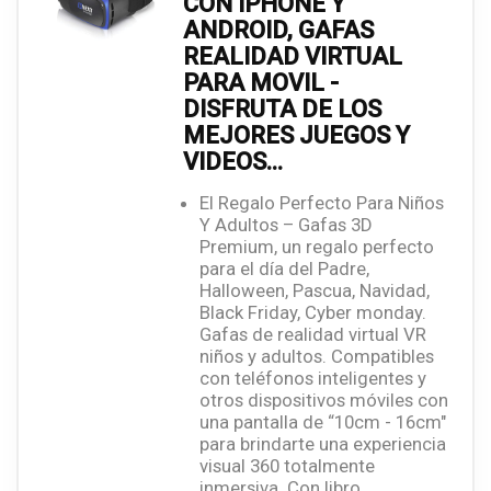
CON IPHONE Y
ANDROID, GAFAS
REALIDAD VIRTUAL
PARA MOVIL -
DISFRUTA DE LOS
MEJORES JUEGOS Y
VIDEOS...
El Regalo Perfecto Para Niños
Y Adultos – Gafas 3D
Premium, un regalo perfecto
para el día del Padre,
Halloween, Pascua, Navidad,
Black Friday, Cyber monday.
Gafas de realidad virtual VR
niños y adultos. Compatibles
con teléfonos inteligentes y
otros dispositivos móviles con
una pantalla de “10cm - 16cm"
para brindarte una experiencia
visual 360 totalmente
inmersiva. Con libro