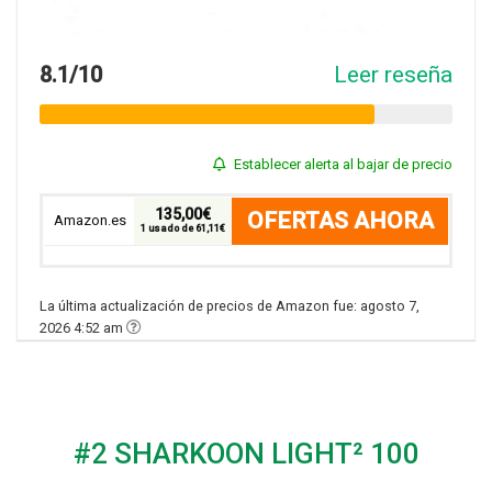
8.1/10
Leer reseña
Establecer alerta al bajar de precio
135,00€
OFERTAS AHORA
Amazon.es
1 usado de 61,11€
La última actualización de precios de Amazon fue: agosto 7,
2026 4:52 am
#2 SHARKOON LIGHT² 100