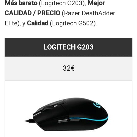
Más barato
(Logitech G203),
Mejor
CALIDAD / PRECIO
(Razer DeathAdder
Elite), y
Calidad
(Logitech G502).
LOGITECH G203
32€