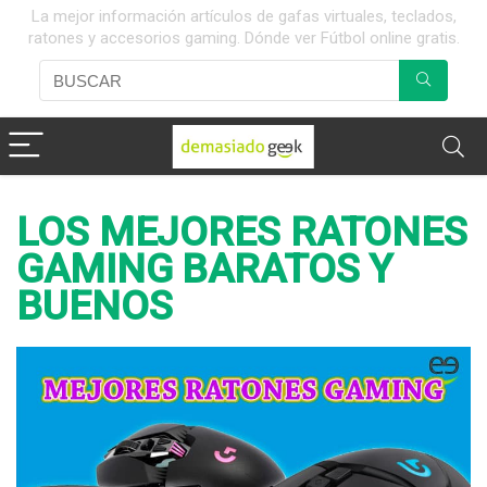
La mejor información artículos de gafas virtuales, teclados,
ratones y accesorios gaming. Dónde ver Fútbol online gratis.
LOS MEJORES RATONES
GAMING BARATOS Y
BUENOS