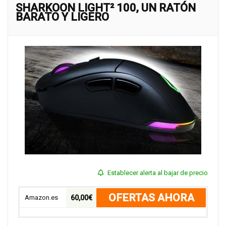
SHARKOON LIGHT² 100, UN RATÓN
BARATO Y LIGERO
Establecer alerta al bajar de precio
OFERTAS AHORA
Amazon.es
60,00€