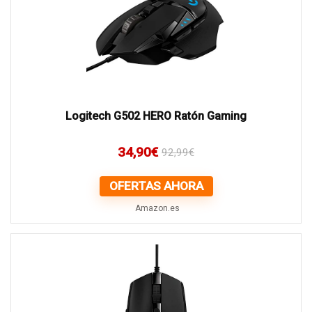
Logitech G502 HERO Ratón Gaming
34,90
€
92,99
€
OFERTAS AHORA
Amazon.es