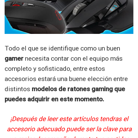
Todo el que se identifique como un buen
gamer
necesita contar con el equipo más
completo y sofisticado, entre estos
accesorios estará una buene elección entre
distintos
modelos de ratones gaming que
puedes adquirir en este momento.
¡Después de leer este artículos tendras el
accesorio adecuado puede ser la clave para