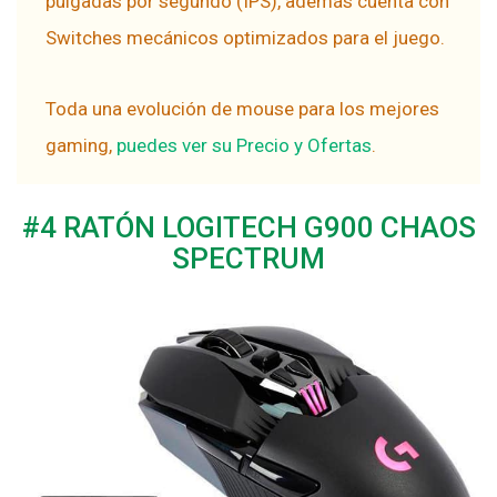
pulgadas por segundo (IPS), además cuenta con
Switches mecánicos optimizados para el juego.
Toda una evolución de mouse para los mejores
gaming,
puedes ver su Precio y Ofertas
.
#4 RATÓN LOGITECH G900 CHAOS
SPECTRUM