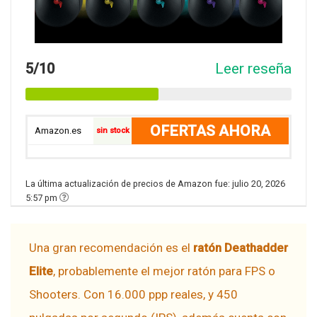
5/10
Leer reseña
OFERTAS AHORA
Amazon.es
sin stock
La última actualización de precios de Amazon fue: julio 20, 2026
5:57 pm
Una gran recomendación es el
ratón Deathadder
Elite
, probablemente el mejor ratón para FPS o
Shooters. Con 16.000 ppp reales, y 450