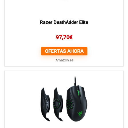
Razer DeathAdder Elite
97,70
€
OFERTAS AHORA
Amazon.es