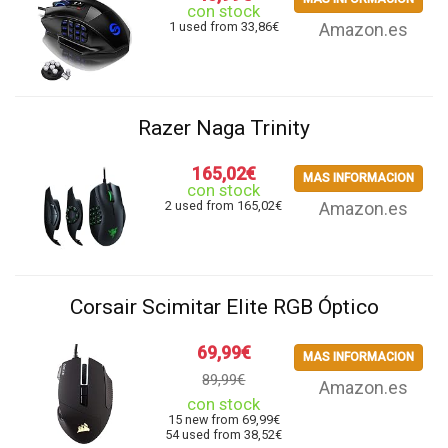
con stock
1 used from 33,86€
Amazon.es
Razer Naga Trinity
165,02€
MAS INFORMACION
con stock
2 used from 165,02€
Amazon.es
Corsair Scimitar Elite RGB Óptico
69,99€
MAS INFORMACION
89,99€
Amazon.es
con stock
15 new from 69,99€
54 used from 38,52€