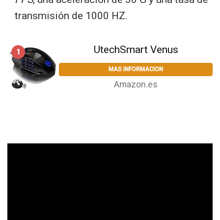
transmisión de 1000 HZ.
UtechSmart Venus
1
MAS INFORMACION
Amazon.es