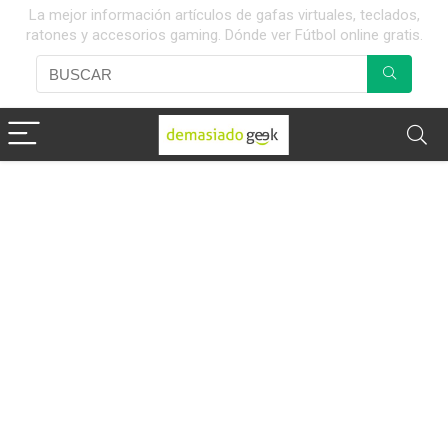
La mejor información artículos de gafas virtuales, teclados,
ratones y accesorios gaming. Dónde ver Fútbol online gratis.