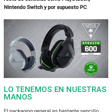
Nintendo Switch y por supuesto PC
.
LO TENEMOS EN NUESTRAS
MANOS
El packaging general es bastante sencillo,