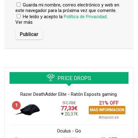
Guarda mi nombre, correo electrónico y web en
este navegador para la próxima vez que comente.
He leído y acepto la
Política de Privacidad
.
Ver más
PRICE DROPS
Razer DeathAdder Elite - Ratón Esposts gaming.
97,70€
21% OFF
1
77,33€
MAS INFORMACION
▼20,37€
Amazon.es
Oculus - Go