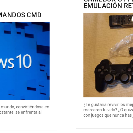
EMULACIÓN RE
OMANDOS CMD
¿Te gustaría revivir los m
l mundo, convirtiéndose en
marcaron tu vida? ¿O quiz
stante, se enfrenta al
con juegos que nunca has j