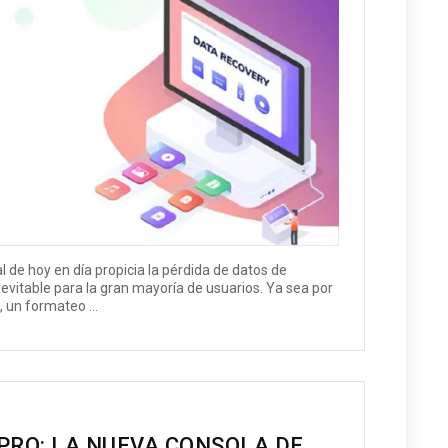
l de hoy en día propicia la pérdida de datos de
evitable para la gran mayoría de usuarios. Ya sea por
 un formateo ...
PRO: LA NUEVA CONSOLA DE