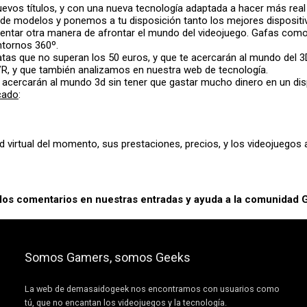
vos títulos, y con una nueva tecnología adaptada a hacer más rea
de modelos y ponemos a tu disposición tanto los mejores dispositi
mentar otra manera de afrontar el mundo del videojuego. Gafas como 
ntornos 360º.
tas que no superan los 50 euros, y que te acercarán al mundo del 
, y que también analizamos en nuestra web de tecnología.
acercarán al mundo 3d sin tener que gastar mucho dinero en un disp
cado
:
 virtual del momento, sus prestaciones, precios, y los videojuego
 los comentarios en nuestras entradas y ayuda a la comunidad
Somos Gamers, somos Geeks
La web de demasaidogeek nos encontramos con usuarios como
tú, que no encantan los videojuegos y la tecnología.