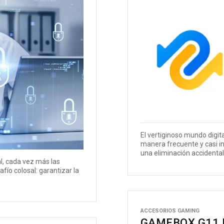
El vertiginoso mundo digita
manera frecuente y casi in
una eliminación accidental,
al, cada vez más las
ío colosal: garantizar la
ACCESORIOS GAMING
GAMEBOX G11 