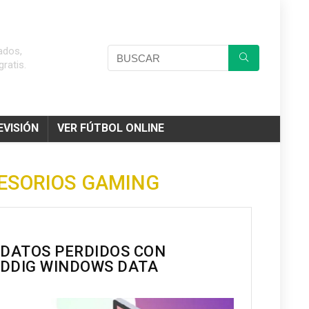
ados,
ratis.
EVISIÓN
VER FÚTBOL ONLINE
CESORIOS GAMING
 DATOS PERDIDOS CON
DDIG WINDOWS DATA