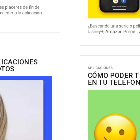
es placeres de fin de
cceder a la aplicación
¿Buscando una serie o pelí
Disney+, Amazon Prime... 
LICACIONES
OTOS
APLICACIONES
CÓMO PODER T
EN TU TELÉFO