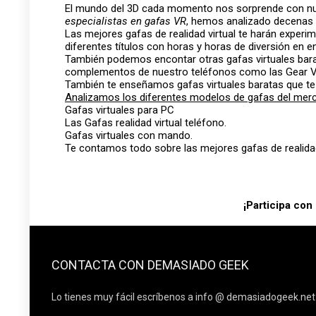
El mundo del 3D cada momento nos sorprende con nue
especialistas en gafas VR
, hemos analizado decenas 
Las mejores gafas de realidad virtual te harán experi
diferentes títulos con horas y horas de diversión en e
También podemos encontar otras gafas virtuales bara
complementos de nuestro teléfonos como las Gear VR
También te enseñamos gafas virtuales baratas que te 
Analizamos los diferentes modelos de gafas del mer
Gafas virtuales para PC
Las Gafas realidad virtual teléfono.
Gafas virtuales con mando.
Te contamos todo sobre las mejores gafas de realidad
¡Participa con
CONTACTA CON DEMASIADO GEEK
Lo tienes muy fácil escríbenos a info @ demasiadogeek.net