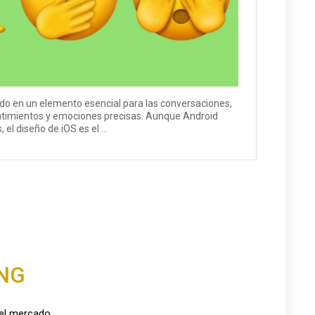
ido en un elemento esencial para las conversaciones,
ntimientos y emociones precisas. Aunque Android
l diseño de iOS es el ...
ING
del mercado.