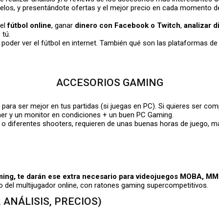
elos, y presentándote ofertas y el mejor precio en cada momento 
 el
fútbol online
, ganar
dinero con Facebook o Twitch
,
analizar d
 tú.
er ver el fútbol en internet. También qué son las plataformas de t
ACCESORIOS GAMING
ara ser mejor en tus partidas (si juegas en PC). Si quieres ser comp
er y un monitor en condiciones + un buen PC Gaming.
, o diferentes shooters, requieren de unas buenas horas de juego, 
ming, te darán ese extra necesario para videojuegos MOBA, M
o del multijugador online, con ratones gaming supercompetitivos.
 ANÁLISIS, PRECIOS)