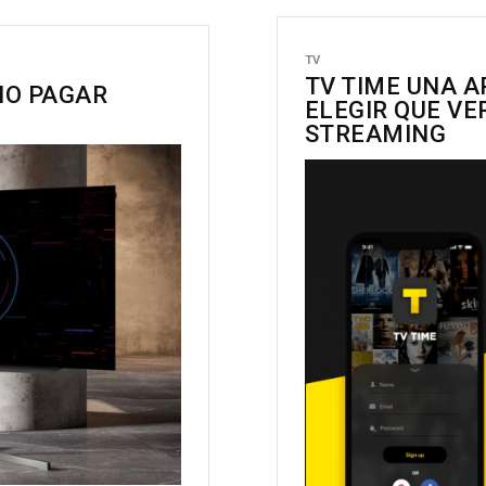
TV
TV TIME UNA A
NO PAGAR
ELEGIR QUE V
STREAMING