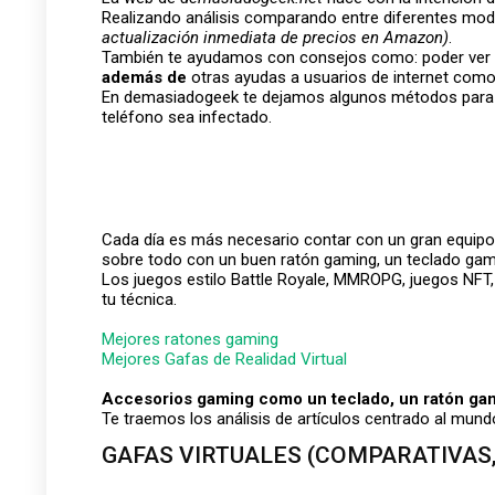
Realizando análisis comparando entre diferentes mod
actualización inmediata de precios en Amazon)
.
También te ayudamos con consejos como: poder ver
además de
otras ayudas a usuarios de internet como
En demasiadogeek te dejamos algunos métodos para pod
teléfono sea infectado.
Cada día es más necesario contar con un gran equipo p
sobre todo con un buen ratón gaming, un teclado gam
Los juegos estilo Battle Royale, MMROPG, juegos NFT
tu técnica.
Mejores ratones gaming
Mejores Gafas de Realidad Virtual
Accesorios gaming como un teclado, un ratón ga
Te traemos los análisis de artículos centrado al mund
GAFAS VIRTUALES (COMPARATIVAS,