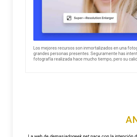
Los mejores recursos son inmortalizados en una foto
grandes personas presentes. Seguramente has inten
fotografía realizada hace mucho tiempo, pero su calida
AN
La web de
demasiadogeek.net
nace con la intención d