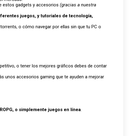
de estos gadgets y accesorios
(gracias a nuestra
iferentes juegos, y tutoriales de tecnología,
orrents, o cómo navegar por ellas sin que tu PC o
etitivo, o tener los mejores gráficos debes de contar
más unos accesorios gaming que te ayuden a mejorar
MROPG, o simplemente juegos en línea
.