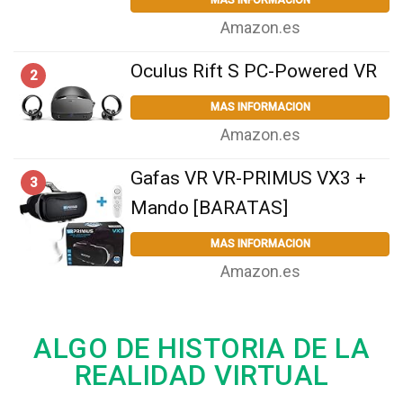
Amazon.es
Oculus Rift S PC-Powered VR
2
MAS INFORMACION
Amazon.es
Gafas VR VR-PRIMUS VX3 +
3
Mando [BARATAS]
MAS INFORMACION
Amazon.es
ALGO DE HISTORIA DE LA
REALIDAD VIRTUAL