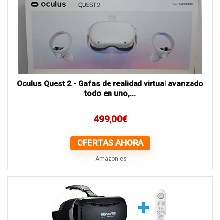
Oculus Quest 2 - Gafas de realidad virtual avanzado
todo en uno,...
499,00
€
OFERTAS AHORA
Amazon.es