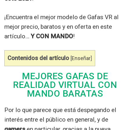
¡Encuentra el mejor modelo de Gafas VR al
mejor precio, baratos y en oferta en este
artículo…
Y CON MANDO
!
Contenidos del artículo
[
Enseñar
]
MEJORES GAFAS DE
REALIDAD VIRTUAL CON
MANDO BARATAS
Por lo que parece que está despegando el
interés entre el público en general, y de
gamers
en particular, gracias a la nueva