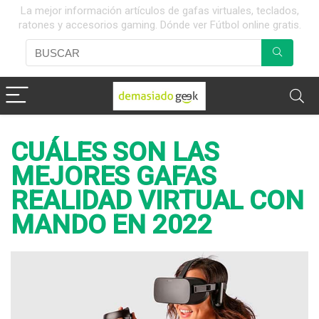
La mejor información artículos de gafas virtuales, teclados,
ratones y accesorios gaming. Dónde ver Fútbol online gratis.
CUÁLES SON LAS
MEJORES GAFAS
REALIDAD VIRTUAL CON
MANDO EN 2022