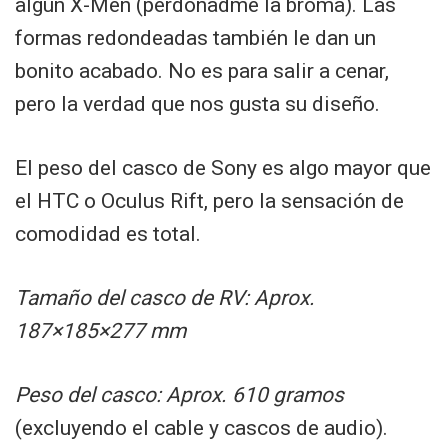
algún X-Men (perdonadme la broma). Las
formas redondeadas también le dan un
bonito acabado. No es para salir a cenar,
pero la verdad que nos gusta su diseño.
El peso del casco de Sony es algo mayor que
el HTC o Oculus Rift, pero la sensación de
comodidad es total.
Tamaño del casco de RV: Aprox.
187×185×277 mm
Peso del casco: Aprox. 610 gramos
(excluyendo el cable y cascos de audio).