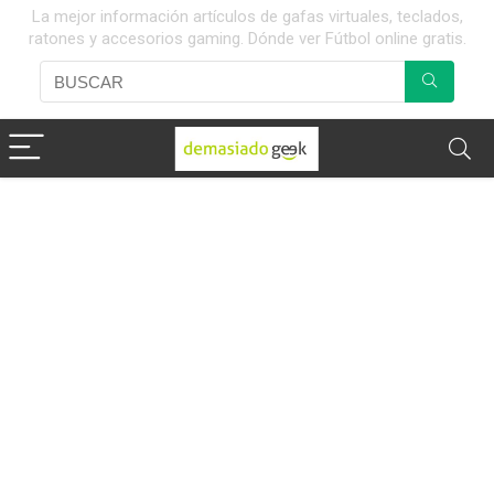
La mejor información artículos de gafas virtuales, teclados,
ratones y accesorios gaming. Dónde ver Fútbol online gratis.