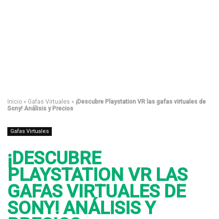
Inicio
»
Gafas Virtuales
»
¡Descubre Playstation VR las gafas virtuales de
Sony! Análisis y Precios
Gafas Virtuales
¡DESCUBRE
PLAYSTATION VR LAS
GAFAS VIRTUALES DE
SONY! ANÁLISIS Y