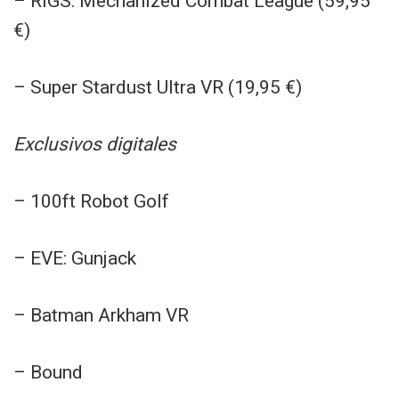
– RIGS: Mechanized Combat League (59,95
€)
– Super Stardust Ultra VR (19,95 €)
Exclusivos digitales
– 100ft Robot Golf
– EVE: Gunjack
– Batman Arkham VR
– Bound