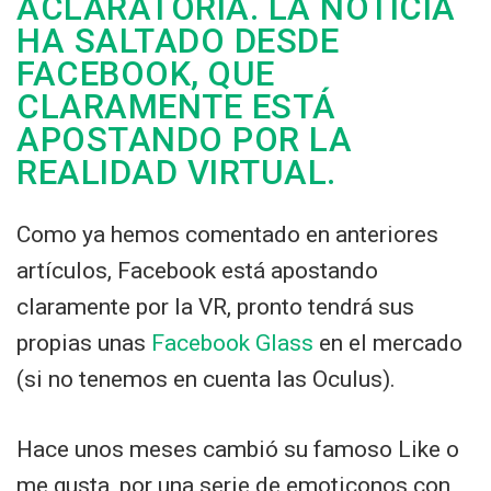
ACLARATORIA. LA NOTICIA
HA SALTADO DESDE
FACEBOOK, QUE
CLARAMENTE ESTÁ
APOSTANDO POR LA
REALIDAD VIRTUAL.
Como ya hemos comentado en anteriores
artículos, Facebook está apostando
claramente por la VR, pronto tendrá sus
propias unas
Facebook Glass
en el mercado
(si no tenemos en cuenta las Oculus).
Hace unos meses cambió su famoso Like o
me gusta, por una serie de emoticonos con