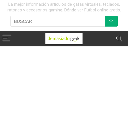
La mejor información artículos de gafas virtuales, teclados,
ratones y accesorios gaming. Dónde ver Fútbol online gratis.