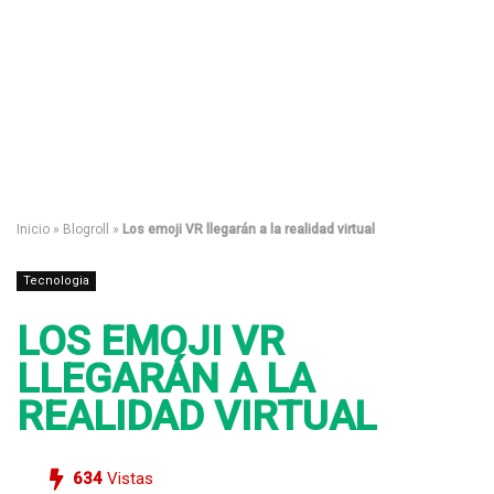
Inicio
»
Blogroll
»
Los emoji VR llegarán a la realidad virtual
Tecnologia
LOS EMOJI VR
LLEGARÁN A LA
REALIDAD VIRTUAL
634
Vistas