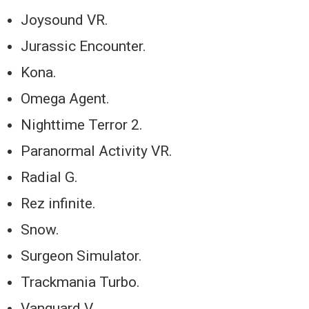
Joysound VR.
Jurassic Encounter.
Kona.
Omega Agent.
Nighttime Terror 2.
Paranormal Activity VR.
Radial G.
Rez infinite.
Snow.
Surgeon Simulator.
Trackmania Turbo.
Vanguard V.