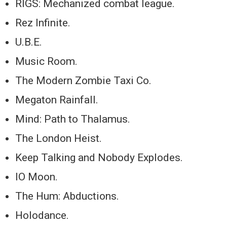
RIGS: Mechanized combat league.
Rez Infinite.
U.B.E.
Music Room.
The Modern Zombie Taxi Co.
Megaton Rainfall.
Mind: Path to Thalamus.
The London Heist.
Keep Talking and Nobody Explodes.
IO Moon.
The Hum: Abductions.
Holodance.