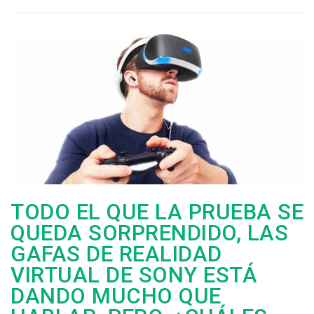
TODO EL QUE LA PRUEBA SE
QUEDA SORPRENDIDO, LAS
GAFAS DE REALIDAD
VIRTUAL DE SONY ESTÁ
DANDO MUCHO QUE