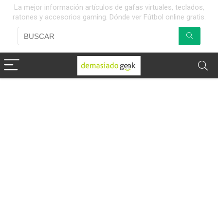
La mejor información artículos de gafas virtuales, teclados,
ratones y accesorios gaming. Dónde ver Fútbol online gratis.