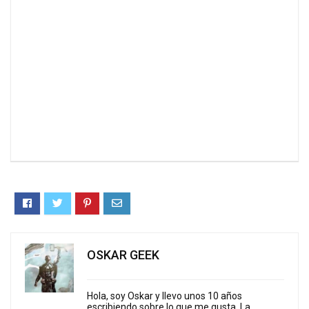
OSKAR GEEK
Hola, soy Oskar y llevo unos 10 años
escribiendo sobre lo que me gusta. La