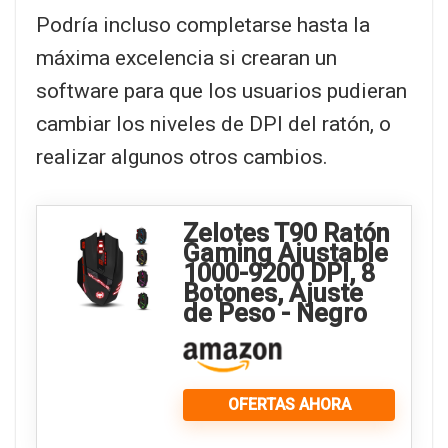
Podría incluso completarse hasta la
máxima excelencia si crearan un
software para que los usuarios pudieran
cambiar los niveles de DPI del ratón, o
realizar algunos otros cambios.
Zelotes T90 Ratón
Gaming Ajustable
1000-9200 DPI, 8
Botones, Ajuste
de Peso - Negro
OFERTAS AHORA