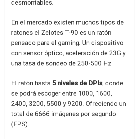
desmontables.
En el mercado existen muchos tipos de
ratones el Zelotes T-90 es un ratón
pensado para el gaming. Un dispositivo
con sensor óptico, aceleración de 23G y
una tasa de sondeo de 250-500 Hz.
El ratón hasta
5 niveles de DPIs
, donde
se podrá escoger entre 1000, 1600,
2400, 3200, 5500 y 9200. Ofreciendo un
total de 6666 imágenes por segundo
(FPS).