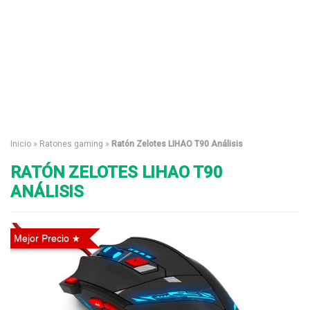
Inicio
»
Ratones gaming
»
Ratón Zelotes LIHAO T90 Análisis
RATÓN ZELOTES LIHAO T90
ANÁLISIS
Mejor Precio