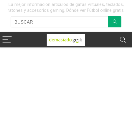
La mejor información artículos de gafas virtuales, teclados,
ratones y accesorios gaming. Dónde ver Fútbol online gratis.