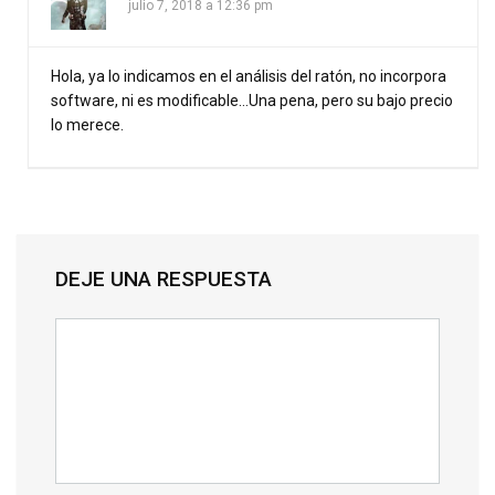
julio 7, 2018 a 12:36 pm
Hola, ya lo indicamos en el análisis del ratón, no incorpora
software, ni es modificable…Una pena, pero su bajo precio
lo merece.
DEJE UNA RESPUESTA