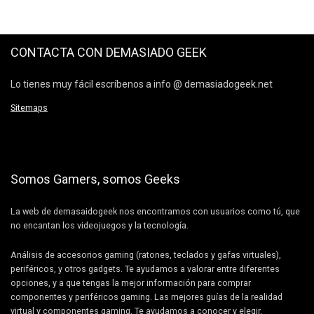
CONTACTA CON DEMASIADO GEEK
Lo tienes muy fácil escríbenos a info @ demasiadogeek.net
Sitemaps
Somos Gamers, somos Geeks
La web de demasaidogeek nos encontramos con usuarios como tú, que
no encantan los videojuegos y la tecnología.
Análisis de accesorios gaming (ratones, teclados y gafas virtuales),
periféricos, y otros gadgets. Te ayudamos a valorar entre diferentes
opciones, y a que tengas la mejor información para comprar
componentes y periféricos gaming. Las mejores guías de la realidad
virtual y componentes gaming. Te ayudamos a conocer y elegir.