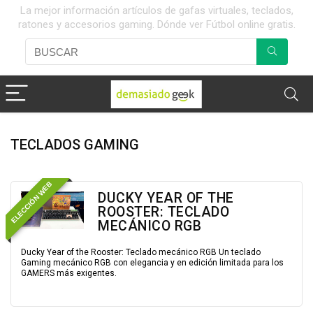
La mejor información artículos de gafas virtuales, teclados,
ratones y accesorios gaming. Dónde ver Fútbol online gratis.
TECLADOS GAMING
ELECCIÓN WEB
DUCKY YEAR OF THE
ROOSTER: TECLADO
MECÁNICO RGB
Ducky Year of the Rooster: Teclado mecánico RGB Un teclado
Gaming mecánico RGB con elegancia y en edición limitada para los
GAMERS más exigentes.