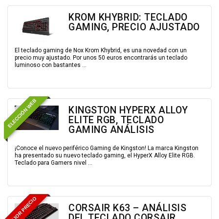
KROM KHYBRID: TECLADO
GAMING, PRECIO AJUSTADO
El teclado gaming de Nox Krom Khybrid, es una novedad con un
precio muy ajustado. Por unos 50 euros encontrarás un teclado
luminoso con bastantes ...
ELECCIÓN WEB
KINGSTON HYPERX ALLOY
ELITE RGB, TECLADO
GAMING ANÁLISIS
¡Conoce el nuevo periférico Gaming de Kingston! La marca Kingston
ha presentado su nuevo teclado gaming, el HyperX Alloy Elite RGB.
Teclado para Gamers nivel ...
MEJOR PRECIO
CORSAIR K63 – ANÁLISIS
DEL TECLADO CORSAIR