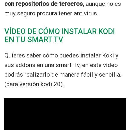
con repositorios de terceros,
aunque no es
muy seguro procura tener antivirus.
VÍDEO DE CÓMO INSTALAR KODI
EN TU SMART TV
Quieres saber cómo puedes instalar Koki y
sus addons en una smart Tv, en este vídeo
podrás realizarlo de manera fácil y sencilla.
(para versión kodi 20).