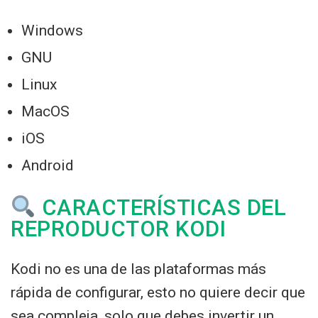
Windows
GNU
Linux
MacOS
iOS
Android
CARACTERÍSTICAS DEL
REPRODUCTOR KODI
Kodi no es una de las plataformas más
rápida de configurar, esto no quiere decir que
sea compleja, solo que debes invertir un