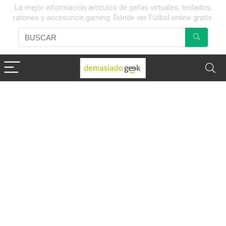
La mejor información artículos de gafas virtuales, teclados,
ratones y accesorios gaming. Dónde ver Fútbol online gratis.