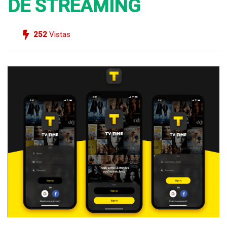
DE STREAMING
252
Vistas