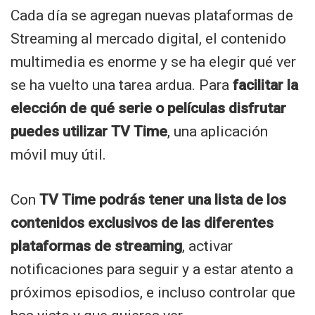
Cada día se agregan nuevas plataformas de
Streaming al mercado digital, el contenido
multimedia es enorme y se ha elegir qué ver
se ha vuelto una tarea ardua. Para
facilitar la
elección de qué serie o películas disfrutar
puedes utilizar TV Time
, una aplicación
móvil muy útil.
Con
TV Time podrás tener una lista de los
contenidos exclusivos de las diferentes
plataformas de streaming
, activar
notificaciones para seguir y a estar atento a
próximos episodios, e incluso controlar que