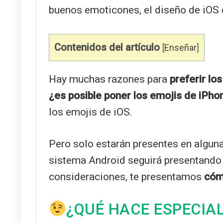
buenos emoticones, el diseño de iOS e
Contenidos del artículo
[
Enseñar
]
Hay muchas razones para
preferir lo
¿es posible poner los emojis de iPho
los emojis de iOS.
Pero solo estarán presentes en algun
sistema Android seguirá presentando
consideraciones, te presentamos
cóm
¿QUÉ HACE ESPECIAL