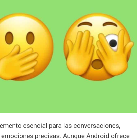
lemento esencial para las conversaciones,
y emociones precisas. Aunque Android ofrece