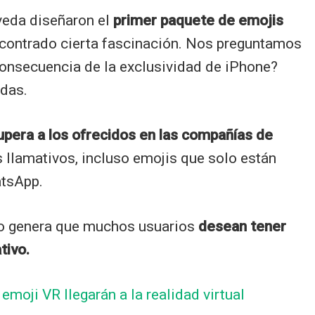
eda diseñaron el
primer paquete de emojis
encontrado cierta fascinación. Nos preguntamos
consecuencia de la exclusividad de iPhone?
idas.
pera a los ofrecidos en las compañías de
s llamativos, incluso emojis que solo están
atsApp.
cio genera que muchos usuarios
desean tener
tivo.
emoji VR llegarán a la realidad virtual