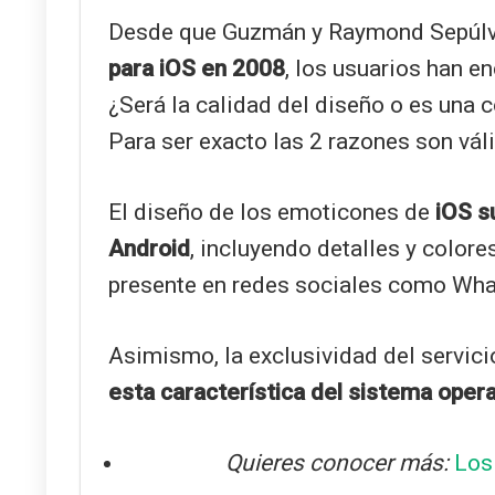
Desde que Guzmán y Raymond Sepúlv
para iOS en 2008
, los usuarios han 
¿Será la calidad del diseño o es una 
Para ser exacto las 2 razones son vál
El diseño de los emoticones de
iOS su
Android
, incluyendo detalles y colore
presente en redes sociales como Wh
Asimismo, la exclusividad del servi
esta característica del sistema opera
Quieres conocer más:
Los 