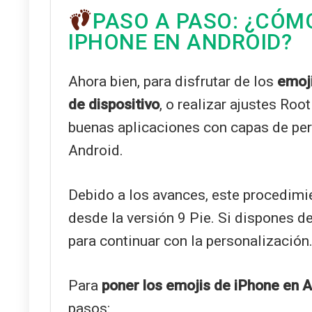
PASO A PASO: ¿CÓM
IPHONE EN ANDROID?
Ahora bien, para disfrutar de los
emoji
de dispositivo
, o realizar ajustes Roo
buenas aplicaciones con capas de pers
Android.
Debido a los avances, este procedimi
desde la versión 9 Pie. Si dispones d
para continuar con la personalización
Para
poner los emojis de iPhone en 
pasos: