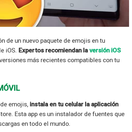
ión de un nuevo paquete de emojis en tu
de iOS.
Expertos recomiendan
la
versión iOS
versiones más recientes compatibles con tu
MÓVIL
 de emojis,
instala en tu celular la aplicación
Store. Esta app es un instalador de fuentes que
scargas en todo el mundo.