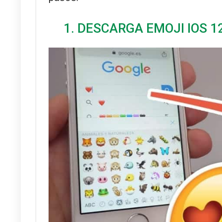
1. DESCARGA EMOJI IOS 12