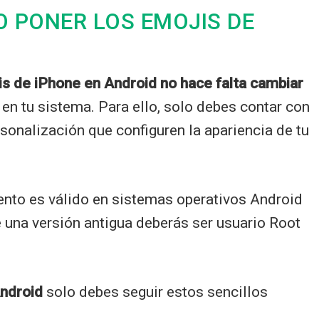
O PONER LOS EMOJIS DE
s de iPhone en Android no hace falta cambiar
t en tu sistema. Para ello, solo debes contar con
onalización que configuren la apariencia de tu
ento es válido en sistemas operativos Android
e una versión antigua deberás ser usuario Root
.
Android
solo debes seguir estos sencillos