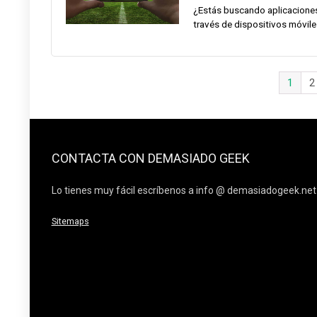
¿Estás buscando aplicaciones 
través de dispositivos móvile
1
2
CONTACTA CON DEMASIADO GEEK
Lo tienes muy fácil escríbenos a info @ demasiadogeek.net
Sitemaps