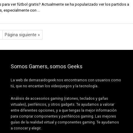
para ver fútbol gratis? Actualmente se ha popularizado ver los partidos a
s, especialmente con ...
Página siguiente »
Somos Gamers, somos Geeks
La web de demasaidogeek nos encontramos con usuarios como
tú, que no encantan los videojuegos y la tecnología.
Análisis de accesorios gaming (ratones, teclados y gafas
virtuales), periféricos, y otros gadgets. Te ayudamos a valorar
entre diferentes opciones, y a que tengas la mejor información
para comprar componentes y periféricos gaming. Las mejores
guías de la realidad virtual y componentes gaming. Te ayudamos
a conocer y elegir.