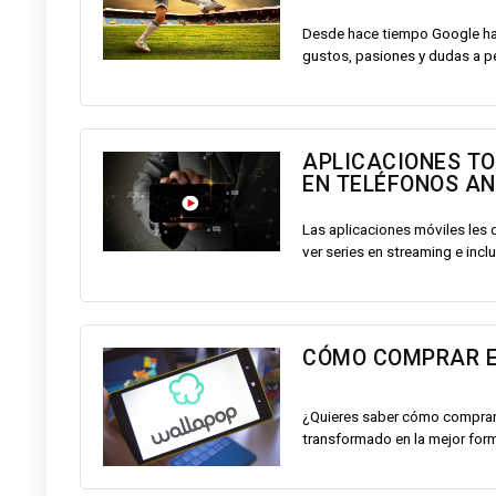
Desde hace tiempo Google ha 
gustos, pasiones y dudas a pesa
APLICACIONES TO
EN TELÉFONOS AN
Las aplicaciones móviles les d
ver series en streaming e inclu
CÓMO COMPRAR EN
¿Quieres saber cómo comprar 
transformado en la mejor form