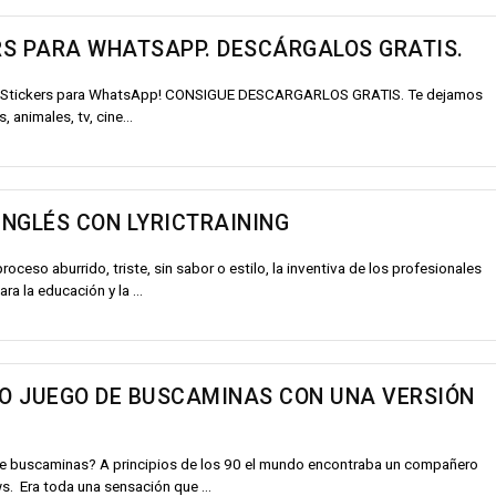
S PARA WHATSAPP. DESCÁRGALOS GRATIS.
res Stickers para WhatsApp! CONSIGUE DESCARGARLOS GRATIS. Te dejamos
 animales, tv, cine...
NGLÉS CON LYRICTRAINING
roceso aburrido, triste, sin sabor o estilo, la inventiva de los profesionales
a la educación y la ...
CO JUEGO DE BUSCAMINAS CON UNA VERSIÓN
de buscaminas? A principios de los 90 el mundo encontraba un compañero
s. Era toda una sensación que ...