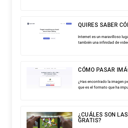
QUIRES SABER C
Internet es un maravilloso lu
también una infinidad de vide
CÓMO PASAR IMÁ
¿Has encontrado la imagen pe
que es el formato que ha impu
¿CUÁLES SON LAS
GRATIS?