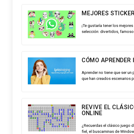
MEJORES STICKER
¡Te gustaría tener los mejo
selección: divertidos, famosos,
CÓMO APRENDER I
Aprender no tiene que ser un p
que han creados escenarios par
REVIVE EL CLÁSI
ONLINE
¿Recuerdas el clásico juego 
fiel, el buscaminas de Window