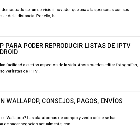
demostrado ser un servicio innovador que una a las personas con sus
r de la distancia. Por ello, ha ...
P PARA PODER REPRODUCIR LISTAS DE IPTV
DROID
an facilidad a ciertos aspectos de la vida. Ahora puedes editar fotografías,
so ver listas de IPTV ...
 WALLAPOP, CONSEJOS, PAGOS, ENVÍOS
en Wallapop? Las plataformas de compra y venta online se han
a de hacer negocios actualmente, con ...