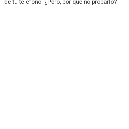
de tu teléfono. ¿Pero, por qué no probarlo?