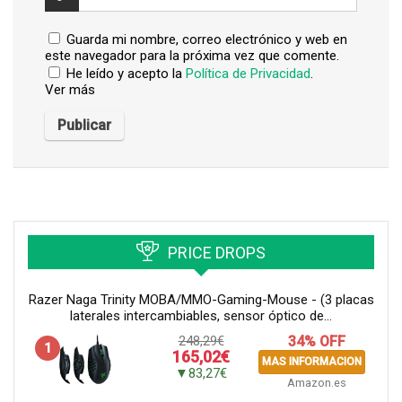
Guarda mi nombre, correo electrónico y web en
este navegador para la próxima vez que comente.
He leído y acepto la
Política de Privacidad
.
Ver más
PRICE DROPS
Razer Naga Trinity MOBA/MMO-Gaming-Mouse - (3 placas
laterales intercambiables, sensor óptico de...
248,29€
34% OFF
1
165,02€
MAS INFORMACION
▼83,27€
Amazon.es