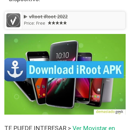
vRoot iRoot 2022
Price:
Free
TE PUEDE INTERESAR >
Ver Movistar en