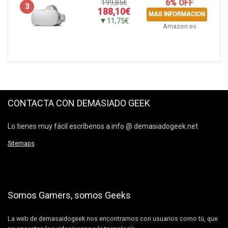
199,85€
6% OFF
3
188,10€
MAS INFORMACION
▼11,75€
Amazon.es
CONTACTA CON DEMASIADO GEEK
Lo tienes muy fácil escríbenos a info @ demasiadogeek.net
Sitemaps
Somos Gamers, somos Geeks
La web de demasaidogeek nos encontramos con usuarios como tú, que