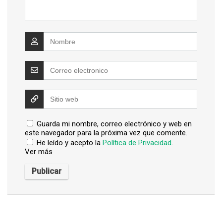
Guarda mi nombre, correo electrónico y web en
este navegador para la próxima vez que comente.
He leído y acepto la
Política de Privacidad
.
Ver más