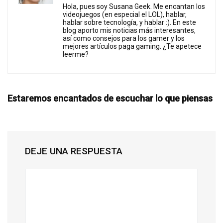
Hola, pues soy Susana Geek. Me encantan los
videojuegos (en especial el LOL), hablar,
hablar sobre tecnología, y hablar :). En este
blog aporto mis noticias más interesantes,
así como consejos para los gamer y los
mejores artículos paga gaming. ¿Te apetece
leerme?
Estaremos encantados de escuchar lo que piensas
DEJE UNA RESPUESTA