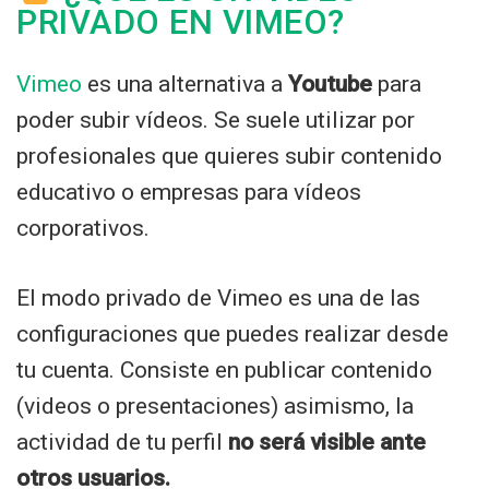
PRIVADO EN VIMEO?
Vimeo
es una alternativa a
Youtube
para
poder subir vídeos. Se suele utilizar por
profesionales que quieres subir contenido
educativo o empresas para vídeos
corporativos.
El modo privado de Vimeo es una de las
configuraciones que puedes realizar desde
tu cuenta. Consiste en publicar contenido
(videos o presentaciones) asimismo, la
actividad de tu perfil
no será visible ante
otros usuarios.