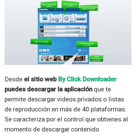
Desde
el sitio web
By Click Downloader
puedes descargar la aplicación
que te
permite descargar videos privados o listas
de reproducción en más de 40 plataformas.
Se caracteriza por el control que obtienes al
momento de descargar contenido