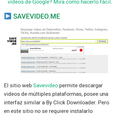
vídeos de Google? Mira como hacerlo fácil.
SAVEVIDEO.ME
El sitio web
Savevideo
permite descargar
videos de múltiples plataformas, posee una
interfaz similar a By Click Downloader. Pero
en este sitio no se requiere instalarlo