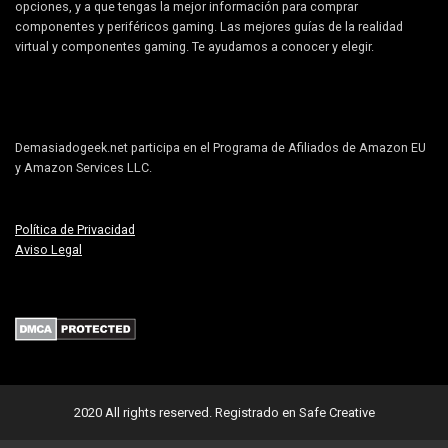
opciones, y a que tengas la mejor información para comprar
componentes y periféricos gaming. Las mejores guías de la realidad
virtual y componentes gaming. Te ayudamos a conocer y elegir.
Demasiadogeek.net participa en el Programa de Afiliados de Amazon EU
y Amazon Services LLC.
Política de Privacidad
Aviso Legal
2020 All rights reserved.
Registrado en Safe Creative