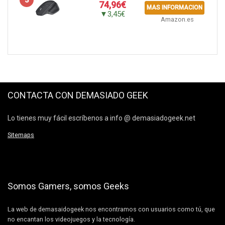
3
74,96€
MAS INFORMACION
▼3,45€
Amazon.es
CONTACTA CON DEMASIADO GEEK
Lo tienes muy fácil escríbenos a info @ demasiadogeek.net
Sitemaps
Somos Gamers, somos Geeks
La web de demasaidogeek nos encontramos con usuarios como tú, que
no encantan los videojuegos y la tecnología.