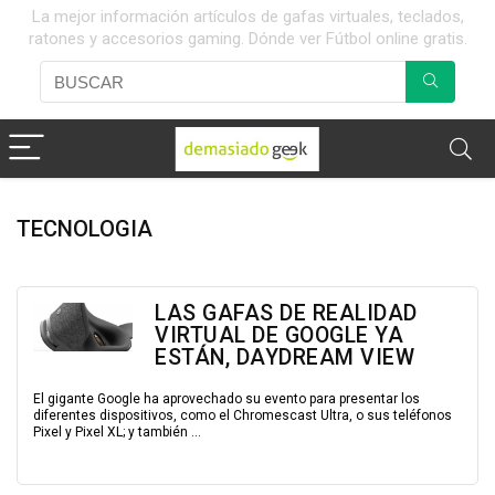
La mejor información artículos de gafas virtuales, teclados,
ratones y accesorios gaming. Dónde ver Fútbol online gratis.
TECNOLOGIA
LAS GAFAS DE REALIDAD
VIRTUAL DE GOOGLE YA
ESTÁN, DAYDREAM VIEW
El gigante Google ha aprovechado su evento para presentar los
diferentes dispositivos, como el Chromescast Ultra, o sus teléfonos
Pixel y Pixel XL; y también ...