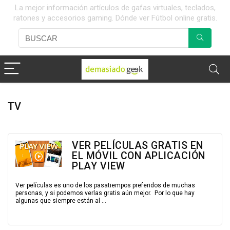
La mejor información artículos de gafas virtuales, teclados,
ratones y accesorios gaming. Dónde ver Fútbol online gratis.
TV
VER PELÍCULAS GRATIS EN
EL MÓVIL CON APLICACIÓN
PLAY VIEW
Ver películas es uno de los pasatiempos preferidos de muchas
personas, y si podemos verlas gratis aún mejor. Por lo que hay
algunas que siempre están al ...