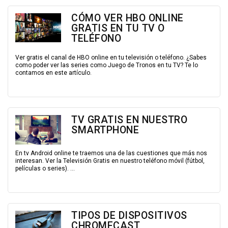
CÓMO VER HBO ONLINE
GRATIS EN TU TV O
TELÉFONO
Ver gratis el canal de HBO online en tu televisión o teléfono. ¿Sabes
como poder ver las series como Juego de Tronos en tu TV? Te lo
contamos en este artículo.
TV GRATIS EN NUESTRO
SMARTPHONE
En tv Android online te traemos una de las cuestiones que más nos
interesan. Ver la Televisión Gratis en nuestro teléfono móvil (fútbol,
películas o series). ...
TIPOS DE DISPOSITIVOS
CHROMECAST