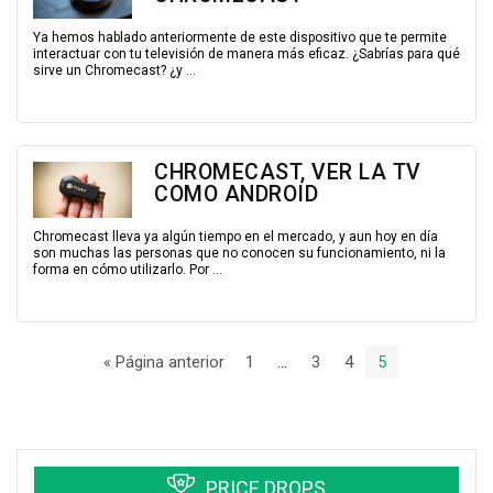
Ya hemos hablado anteriormente de este dispositivo que te permite
interactuar con tu televisión de manera más eficaz. ¿Sabrías para qué
sirve un Chromecast? ¿y ...
CHROMECAST, VER LA TV
COMO ANDROID
Chromecast lleva ya algún tiempo en el mercado, y aun hoy en día
son muchas las personas que no conocen su funcionamiento, ni la
forma en cómo utilizarlo. Por ...
« Página anterior
1
…
3
4
5
PRICE DROPS