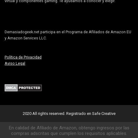
virtual y componentes gaming. Te ayudamos a conocer y elegir.
Demasiadogeek.net participa en el Programa de Afiliados de Amazon EU
y Amazon Services LLC.
Política de Privacidad
Aviso Legal
2020 All rights reserved.
Registrado en Safe Creative
En calidad de Afiliado de Amazon, obtengo ingresos por las
compras adscritas que cumplen los requisitos aplicables.