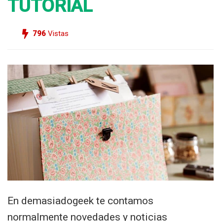
TUTORIAL
796
Vistas
En demasiadogeek te contamos
normalmente novedades y noticias