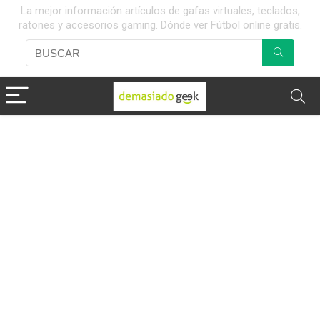
La mejor información artículos de gafas virtuales, teclados,
ratones y accesorios gaming. Dónde ver Fútbol online gratis.