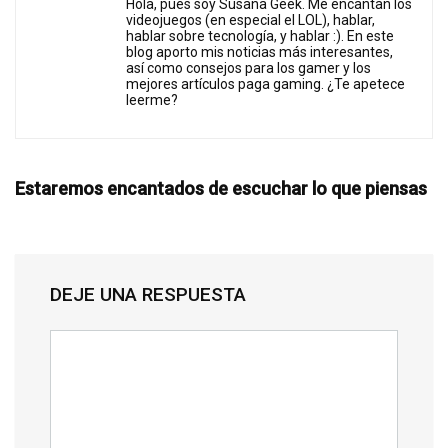
Hola, pues soy Susana Geek. Me encantan los
videojuegos (en especial el LOL), hablar,
hablar sobre tecnología, y hablar :). En este
blog aporto mis noticias más interesantes,
así como consejos para los gamer y los
mejores artículos paga gaming. ¿Te apetece
leerme?
Estaremos encantados de escuchar lo que piensas
DEJE UNA RESPUESTA