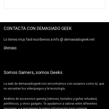
CONTACTA CON DEMASIADO GEEK
Lo tienes muy fácil escríbenos a info @ demasiadogeek.net
Sitemaps
Somos Gamers, somos Geeks
La web de demasaidogeek nos encontramos con usuarios como tú, que
no encantan los videojuegos y la tecnología.
Análisis de accesorios gaming (ratones, teclados y gafas virtuales),
periféricos, y otros gadgets. Te ayudamos a valorar entre diferentes
opciones, y a que tengas la mejor información para comprar