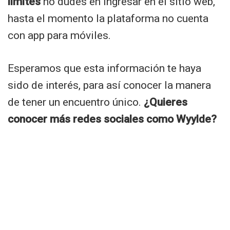
límites
no dudes en ingresar en el sitio web,
hasta el momento la plataforma no cuenta
con app para móviles.
Esperamos que esta información te haya
sido de interés, para así conocer la manera
de tener un encuentro único.
¿Quieres
conocer más redes sociales como Wyylde?