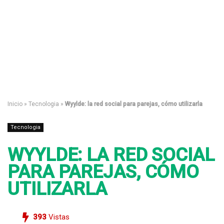
Inicio
»
Tecnologia
»
Wyylde: la red social para parejas, cómo utilizarla
Tecnologia
WYYLDE: LA RED SOCIAL
PARA PAREJAS, CÓMO
UTILIZARLA
393
Vistas