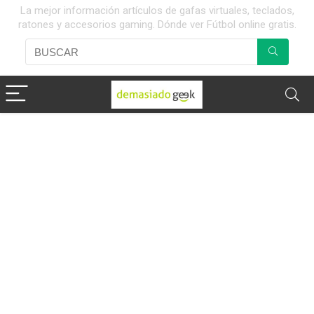
La mejor información artículos de gafas virtuales, teclados,
ratones y accesorios gaming. Dónde ver Fútbol online gratis.