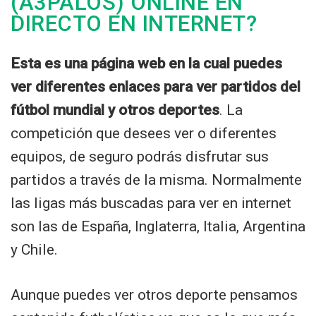
(A3PALOS) ONLINE EN
DIRECTO EN INTERNET?
Esta es una página web en la cual puedes
ver diferentes enlaces para ver partidos del
fútbol mundial y otros deportes
. La
competición que desees ver o diferentes
equipos, de seguro podrás disfrutar sus
partidos a través de la misma. Normalmente
las ligas más buscadas para ver en internet
son las de España, Inglaterra, Italia, Argentina
y Chile.
Aunque puedes ver otros deporte pensamos