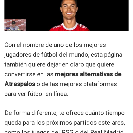
Con el nombre de uno de los mejores
jugadores de fútbol del mundo, esta página
también quiere dejar en claro que quiere
convertirse en las
mejores alternativas de
Atrespalos
o de las mejores plataformas
para ver fútbol en línea.
De forma diferente, te ofrece cuánto tiempo
queda para los próximos partidos estelares,
como los juegos del PSG o del Real Madrid