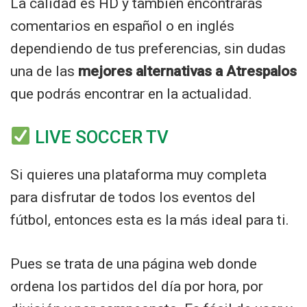
La calidad es HD y también encontrarás
comentarios en español o en inglés
dependiendo de tus preferencias, sin dudas
una de las
mejores alternativas a Atrespalos
que podrás encontrar en la actualidad.
LIVE SOCCER TV
Si quieres una plataforma muy completa
para disfrutar de todos los eventos del
fútbol, entonces esta es la más ideal para ti.
Pues se trata de una página web donde
ordena los partidos del día por hora, por