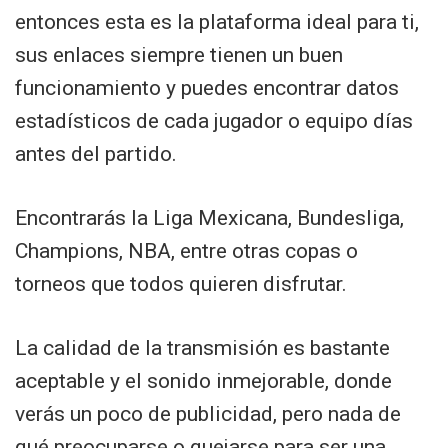
entonces esta es la plataforma ideal para ti,
sus enlaces siempre tienen un buen
funcionamiento y puedes encontrar datos
estadísticos de cada jugador o equipo días
antes del partido.
Encontrarás la Liga Mexicana, Bundesliga,
Champions, NBA, entre otras copas o
torneos que todos quieren disfrutar.
La calidad de la transmisión es bastante
aceptable y el sonido inmejorable, donde
verás un poco de publicidad, pero nada de
qué preocuparse o quejarse para ser una