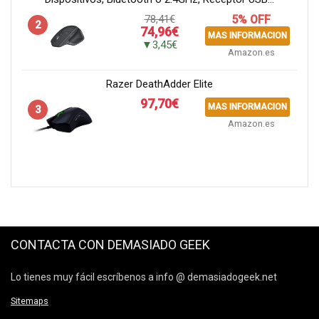
78,41€
5% OFF
2
74,96€
MAS INFORMACION
▼3,45€
Amazon.es
Razer DeathAdder Elite
97,70€
MAS INFORMACION
3
Amazon.es
CONTACTA CON DEMASIADO GEEK
Lo tienes muy fácil escríbenos a info @ demasiadogeek.net
Sitemaps