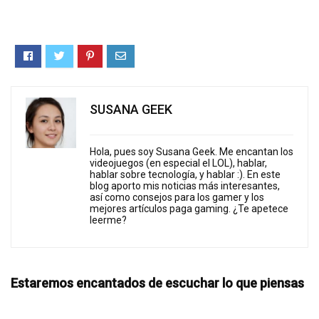
SUSANA GEEK
Hola, pues soy Susana Geek. Me encantan los
videojuegos (en especial el LOL), hablar,
hablar sobre tecnología, y hablar :). En este
blog aporto mis noticias más interesantes,
así como consejos para los gamer y los
mejores artículos paga gaming. ¿Te apetece
leerme?
Estaremos encantados de escuchar lo que piensas