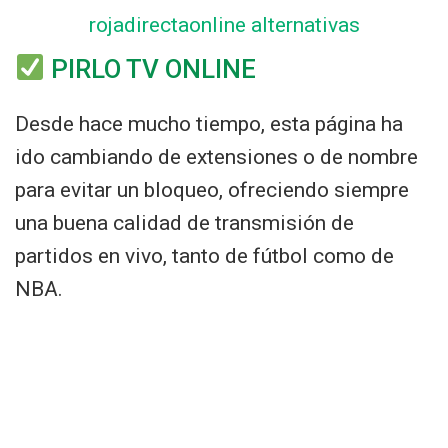
rojadirectaonline alternativas
PIRLO TV ONLINE
Desde hace mucho tiempo, esta página ha
ido cambiando de extensiones o de nombre
para evitar un bloqueo, ofreciendo siempre
una buena calidad de transmisión de
partidos en vivo, tanto de fútbol como de
NBA.