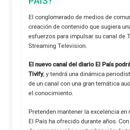
PAÍS?
El conglomerado de medios de comu
creación de contenido que sugiera una
esfuerzos para impulsar su canal de 
Streaming Television.
El nuevo canal del diario El País pod
Tivify
, y tendrá una dinámica periodís
de un canal con una gran temática audi
el conocimiento.
Pretenden mantener la excelencia en r
El País ha ofrecido durante años. Con