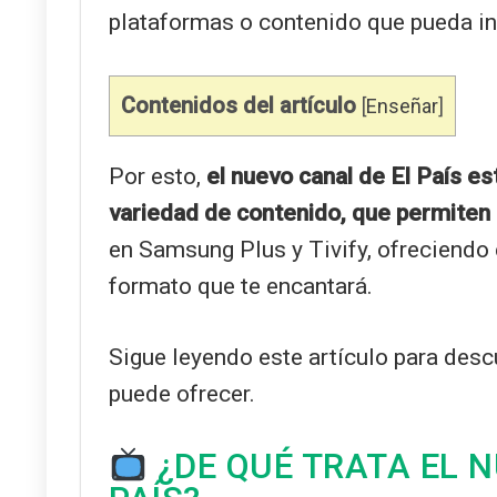
plataformas o contenido que pueda inno
Contenidos del artículo
[
Enseñar
]
Por esto,
el nuevo canal de El País e
variedad de contenido, que permiten 
en Samsung Plus y Tivify, ofreciendo 
formato que te encantará.
Sigue leyendo este artículo para desc
puede ofrecer.
¿DE QUÉ TRATA EL N