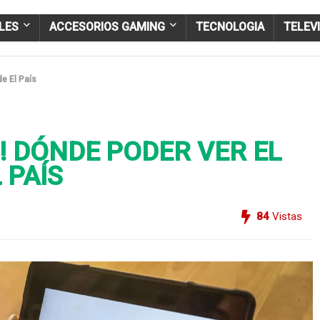
LES
ACCESORIOS GAMING
TECNOLOGIA
TELEV
de El País
! DÓNDE PODER VER EL
 PAÍS
84
Vistas