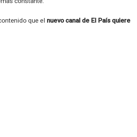
emas constante.
 contenido que el
nuevo canal de El País quiere