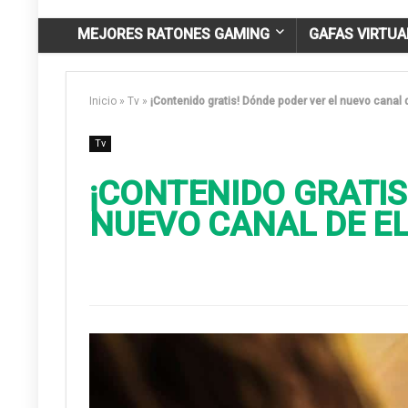
MEJORES RATONES GAMING
GAFAS VIRTUA
Inicio
»
Tv
»
¡Contenido gratis! Dónde poder ver el nuevo canal 
Tv
¡CONTENIDO GRATIS
NUEVO CANAL DE EL