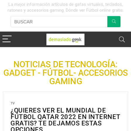
La mejor información artículos de gafas virtuales, teclados,
ratones y accesorios gaming. Dónde ver Fútbol online gratis.
NOTICIAS DE TECNOLOGÍA:
GADGET - FÚTBOL- ACCESORIOS
GAMING
TV
¿QUIERES VER EL MUNDIAL DE
FÚTBOL QATAR 2022 EN INTERNET
GRATIS? TE DEJAMOS ESTAS
OPCIONES