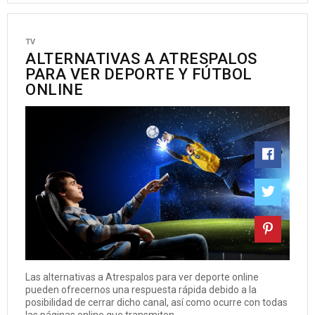
TV
ALTERNATIVAS A ATRESPALOS
PARA VER DEPORTE Y FÚTBOL
ONLINE
Las alternativas a Atrespalos para ver deporte online
pueden ofrecernos una respuesta rápida debido a la
posibilidad de cerrar dicho canal, así como ocurre con todas