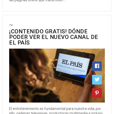
las páginas online que transmiten ...
TV
¡CONTENIDO GRATIS! DÓNDE
PODER VER EL NUEVO CANAL DE
EL PAÍS
El entretenimiento es fundamental para nuestra vida, por
ello, cadenas televisivas, productoras multimedia e incluso