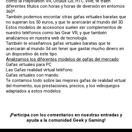
como la Playstation VR, Oculus Go, HTC Vive, te traen
diferentes títulos con horas y horas de diversión en entornos
360º.
También podemos encontar otras gafas virtuales baratas que
no superan los 50 euros, y que te acercarán al mundo del 3D.
Estos modelos de accesorios suelen ser complementos de
nuestro teléfonos como las Gear VR, y que también
analizamos en nuestra web de tecnología.
También te enseñamos gafas virtuales baratas que te
acercarán al mundo 3d sin tener que gastar mucho dinero en
un dispositivo de este tipo.
Analizamos los diferentes modelos de gafas del mercado
:
Gafas virtuales para PC
Las Gafas realidad virtual teléfono.
Gafas virtuales con mando.
Te contamos todo sobre las mejores gafas de realidad virtual
del momento, sus prestaciones, precios, y los videojuegos
adaptados a estos modelos.
¡Participa con los comentarios en nuestras entradas y
ayuda a la comunidad Geek y Gaming!