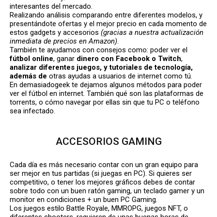
interesantes del mercado.
Realizando análisis comparando entre diferentes modelos, y
presentándote ofertas y el mejor precio en cada momento de
estos gadgets y accesorios
(gracias a nuestra actualización
inmediata de precios en Amazon)
.
También te ayudamos con consejos como: poder ver el
fútbol online
, ganar
dinero con Facebook o Twitch
,
analizar diferentes juegos, y tutoriales de tecnología,
además de
otras ayudas a usuarios de internet como tú.
En demasiadogeek te dejamos algunos métodos para poder
ver el fútbol en internet. También qué son las plataformas de
torrents, o cómo navegar por ellas sin que tu PC o teléfono
sea infectado.
ACCESORIOS GAMING
Cada día es más necesario contar con un gran equipo para
ser mejor en tus partidas (si juegas en PC). Si quieres ser
competitivo, o tener los mejores gráficos debes de contar
sobre todo con un buen ratón gaming, un teclado gamer y un
monitor en condiciones + un buen PC Gaming.
Los juegos estilo Battle Royale, MMROPG, juegos NFT, o