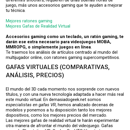
diferentes shooters, requieren de unas buenas horas de
juego, más unos accesorios gaming que te ayuden a mejorar
tu técnica.
Mejores ratones gaming
Mejores Gafas de Realidad Virtual
Accesorios gaming como un teclado, un ratón gaming, te
darán ese extra necesario para videojuegos MOBA,
MMROPG, o simplemente juegos en línea
.
Te traemos los análisis de artículos centrado al mundo del
multijugador online, con ratones gaming supercompetitivos.
GAFAS VIRTUALES (COMPARATIVAS,
ANÁLISIS, PRECIOS)
El mundo del 3D cada momento nos sorprende con nuevos
títulos, y con una nueva tecnología adaptada a hacer más real
este mundo virtual. En demasiadogeek.net somos
especialistas en gafas VR
, hemos analizado decenas de
modelos y ponemos a tu disposición tanto los mejores
dispositivos, como los mejores precios del mercado.
Las mejores gafas de realidad virtual te harán experimentar
otra manera de afrontar el mundo del videojuego. Gafas