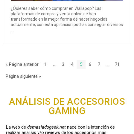
¿Quieres saber cómo comprar en Wallapop? Las
plataformas de compra y venta online se han
transformado en la mejor forma de hacer negocios
actualmente, con esta aplicación podrás conseguir diversos
...
« Página anterior
1
…
3
4
5
6
7
…
71
Página siguiente »
ANÁLISIS DE ACCESORIOS
GAMING
La web de
demasiadogeek.net
nace con la intención de
realizar análisis y/o reviews de los accesorios más