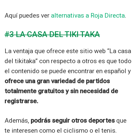
Aquí puedes ver
alternativas a Roja Directa
.
#3 LA CASA DEL TIKI TAKA
La ventaja que ofrece este sitio web “La casa
del tikitaka” con respecto a otros es que todo
el contenido se puede encontrar en español y
ofrece una gran variedad de partidos
totalmente gratuitos y sin necesidad de
registrarse.
Además,
podrás seguir otros deportes
que
te interesen como el ciclismo o el tenis.