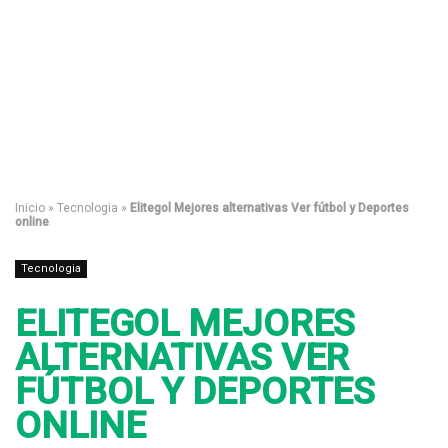
Inicio
»
Tecnologia
»
Elitegol Mejores alternativas Ver fútbol y Deportes
online
Tecnologia
ELITEGOL MEJORES
ALTERNATIVAS VER
FÚTBOL Y DEPORTES
ONLINE