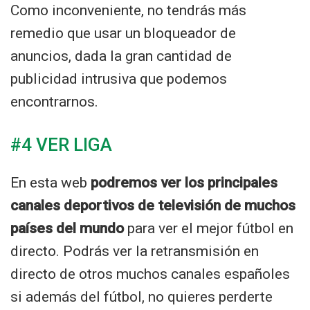
Como inconveniente, no tendrás más
remedio que usar un bloqueador de
anuncios, dada la gran cantidad de
publicidad intrusiva que podemos
encontrarnos.
#4 VER LIGA
En esta web
podremos ver los principales
canales deportivos de televisión de muchos
países del mundo
para ver el mejor fútbol en
directo. Podrás ver la retransmisión en
directo de otros muchos canales españoles
si además del fútbol, no quieres perderte