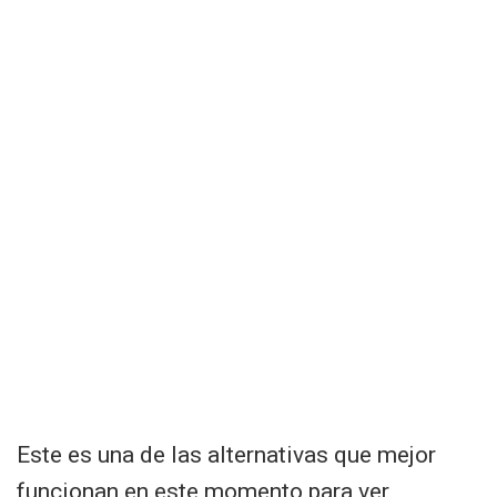
Este es una de las alternativas que mejor
funcionan en este momento para ver