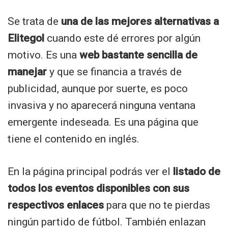
Se trata de
una de las mejores alternativas a
Elitegol
cuando este dé errores por algún
motivo. Es una
web bastante sencilla de
manejar
y que se financia a través de
publicidad, aunque por suerte, es poco
invasiva y no aparecerá ninguna ventana
emergente indeseada. Es una página que
tiene el contenido en inglés.
En la página principal podrás ver el
listado de
todos los eventos disponibles con sus
respectivos enlaces
para que no te pierdas
ningún partido de fútbol. También enlazan