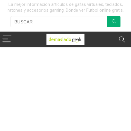
La mejor información artículos de gafas virtuales, teclados,
ratones y accesorios gaming. Dónde ver Fútbol online gratis.