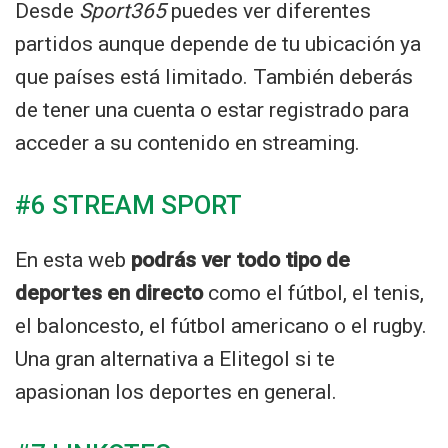
Desde
Sport365
puedes ver diferentes
partidos aunque depende de tu ubicación ya
que países está limitado. También deberás
de tener una cuenta o estar registrado para
acceder a su contenido en streaming.
#6 STREAM SPORT
En esta web
podrás ver todo tipo de
deportes en directo
como el fútbol, el tenis,
el baloncesto, el fútbol americano o el rugby.
Una gran alternativa a Elitegol si te
apasionan los deportes en general.