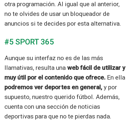
otra programación. Al igual que al anterior,
no te olvides de usar un bloqueador de
anuncios si te decides por esta alternativa.
#5 SPORT 365
Aunque su interfaz no es de las más
llamativas, resulta una
web fácil de utilizar y
muy útil por el contenido que ofrece.
En ella
podremos ver deportes en general,
y por
supuesto, nuestro querido fútbol. Además,
cuenta con una sección de noticias
deportivas para que no te pierdas nada.