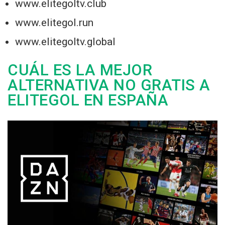
www.elitegoltv.club
www.elitegol.run
www.elitegoltv.global
CUÁL ES LA MEJOR
ALTERNATIVA NO GRATIS A
ELITEGOL EN ESPAÑA