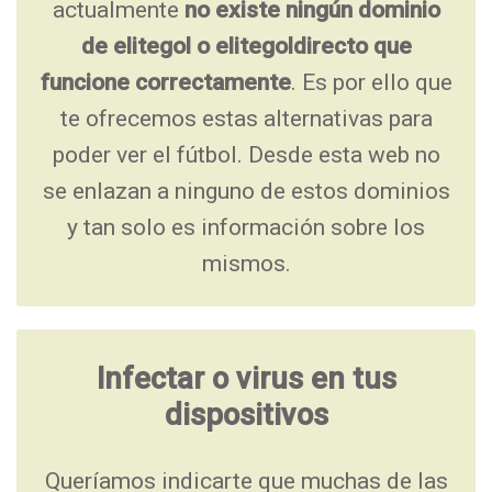
actualmente
no existe ningún dominio
de elitegol o elitegoldirecto que
funcione correctamente
. Es por ello que
te ofrecemos estas alternativas para
poder ver el fútbol. Desde esta web no
se enlazan a ninguno de estos dominios
y tan solo es información sobre los
mismos.
Infectar o virus en tus
dispositivos
Queríamos indicarte que muchas de las