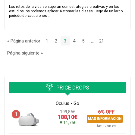
Los retos de la vida se superan con estrategias creativas y en los
estudios los podemos aplicar. Retomar las clases luego de un largo
periodo de vacaciones ...
« Página anterior
1
2
3
4
5
…
21
Página siguiente »
PRICE DROPS
Oculus - Go
199,85€
6% OFF
1
188,10€
MAS INFORMACION
▼11,75€
Amazon.es