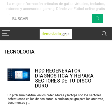
La mejor información artículos de gafas virtuales, teclados,
ratones y accesorios gaming. Dónde ver Fútbol online gratis.
TECNOLOGIA
HDD REGENERATOR
DIAGNOSTICA Y REPARA
SECTORES DE TU DISCO
DURO
Un problema habitual en los ordenadores y laptops son los sectores
defectuosos en los discos duros. Siendo un peligro para los archivos,
documentos y ...